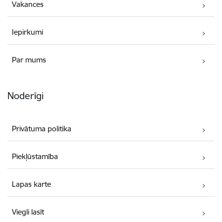
Vakances
Iepirkumi
Par mums
Noderīgi
Privātuma politika
Piekļūstamība
Lapas karte
Viegli lasīt