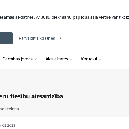
iešamās sīkdatnes. Ar Jūsu piekrišanu papildus šajā vietnē var tikt i
Pārvaldīt sīkdatnes
Darbības jomas
Aktualitātes
Kontakti
eru tiesību aizsardzība
ņot tekstu
07.02.2023.