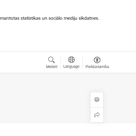
zmantotas statistikas un sociālo mediju sīkdatnes.
Language
Meklēt
Piekļūstamība