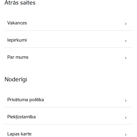
Ātrās saites
Vakances
Iepirkumi
Par mums
Noderīgi
Privātuma politika
Piekļūstamība
Lapas karte