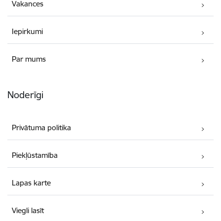
Vakances
Iepirkumi
Par mums
Noderīgi
Privātuma politika
Piekļūstamība
Lapas karte
Viegli lasīt