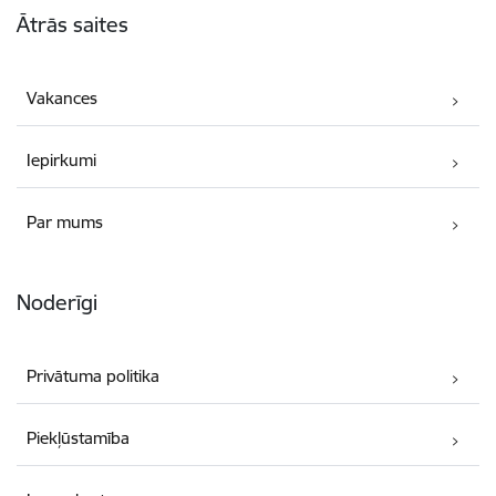
Ātrās saites
Vakances
Iepirkumi
Par mums
Noderīgi
Privātuma politika
Piekļūstamība