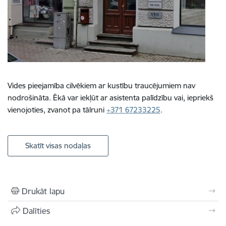
Vides pieejamība cilvēkiem ar kustību traucējumiem nav
nodrošināta. Ēkā var iekļūt ar asistenta palīdzību vai, iepriekš
vienojoties, zvanot pa tālruni
+371 67233225
.
Skatīt visas nodaļas
Drukāt lapu
Dalīties