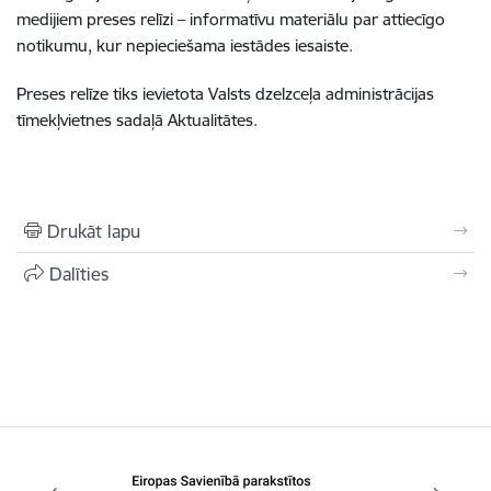
medijiem preses relīzi – informatīvu materiālu par attiecīgo
notikumu, kur nepieciešama iestādes iesaiste.
Preses relīze tiks ievietota Valsts dzelzceļa administrācijas
tīmekļvietnes sadaļā Aktualitātes.
Drukāt lapu
Dalīties