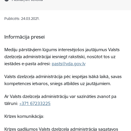
Publicēts: 24.03.2021.
Informācija presei
Mediju pārstāvjiem lūgums interesējošos jautājumus Valsts
dzelzceļa administrācijai iesniegt rakstiski, nosūtot tos uz
iestādes e-pasta adresi:
pasts@vda.gov.lv
Valsts dzelzceļa administrācija pēc iespējas īsākā laikā, savas
kompetences ietvaros, sniegs atbildes uz jautājumiem.
Ar Valsts dzelzceļa administrāciju var sazināties zvanot pa
tālruni:
+371 67233225
Krīzes komunikācija:
Krīzes gadījumos Valsts dzelzceļa administrācija sagatavos