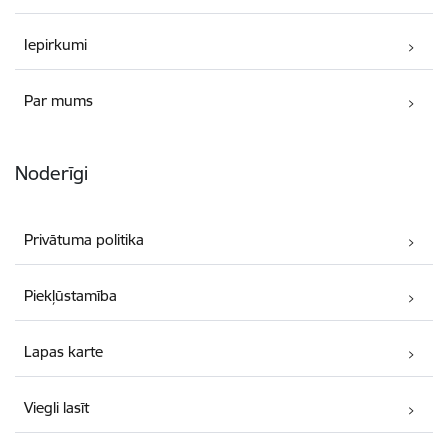
Iepirkumi
Par mums
Noderīgi
Privātuma politika
Piekļūstamība
Lapas karte
Viegli lasīt