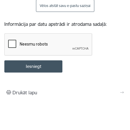
Vēlos atstāt savu e-pastu saziņai
Informācija par datu apstrādi ir atrodama sadaļā:
Drukāt lapu