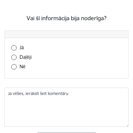
Vai šī informācija bija noderīga?
Vai šī informācija bija noderīga?
Jā
Daļēji
Nē
Ja vēlies, ieraksti šeit komentāru