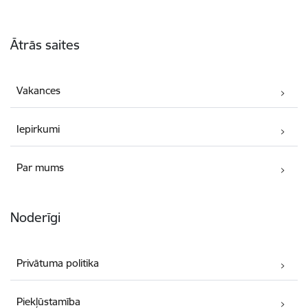
Kājene
Ātrās saites
Vakances
Iepirkumi
Par mums
Noderīgi
Privātuma politika
Piekļūstamība