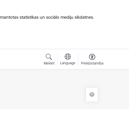
zmantotas statistikas un sociālo mediju sīkdatnes.
Language
Meklēt
Piekļūstamība