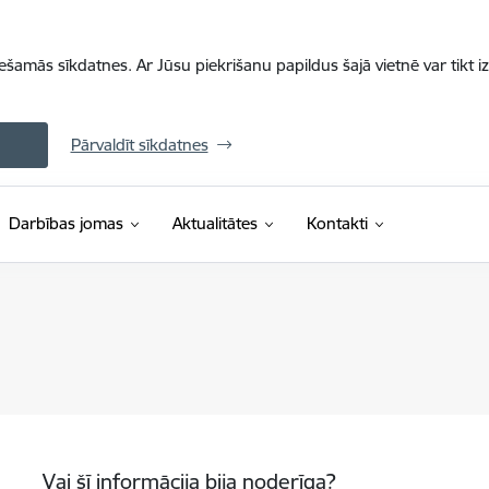
iešamās sīkdatnes. Ar Jūsu piekrišanu papildus šajā vietnē var tikt i
Pārvaldīt sīkdatnes
Darbības jomas
Aktualitātes
Kontakti
Vai šī informācija bija noderīga?