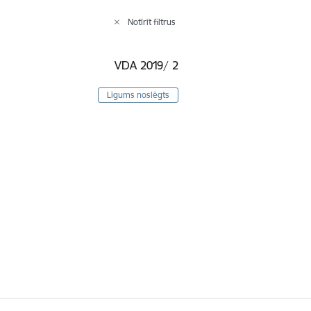
Notīrīt filtrus
VDA 2019/ 2
Līgums noslēgts