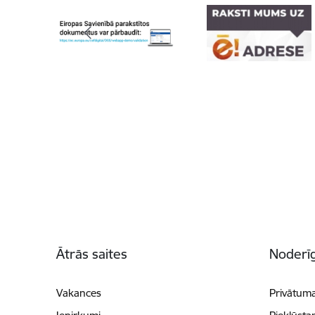
Kājene
Ātrās saites
Noderīg
Vakances
Privātuma