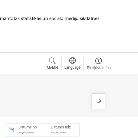
zmantotas statistikas un sociālo mediju sīkdatnes.
Language
Meklēt
Piekļūstamība
Datums no
Datums līdz