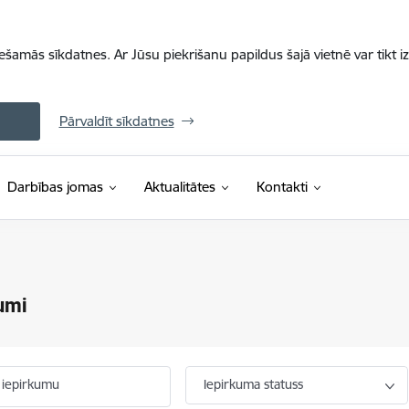
iešamās sīkdatnes. Ar Jūsu piekrišanu papildus šajā vietnē var tikt i
Pārvaldīt sīkdatnes
Darbības jomas
Aktualitātes
Kontakti
umi
 iepirkumu
Iepirkuma statuss