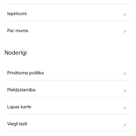
Iepirkumi
Par mums
Noderīgi
Privātuma politika
Piekļūstamība
Lapas karte
Viegli lasīt