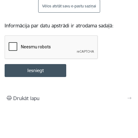
Vēlos atstāt savu e-pastu saziņai
Informācija par datu apstrādi ir atrodama sadaļā:
Drukāt lapu