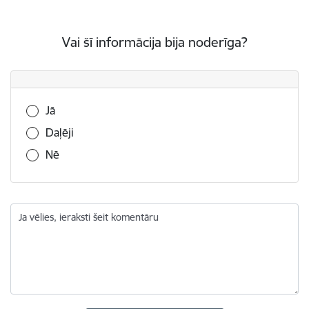
Vai šī informācija bija noderīga?
Vai šī informācija bija noderīga?
Jā
Daļēji
Nē
Ja vēlies, ieraksti šeit komentāru