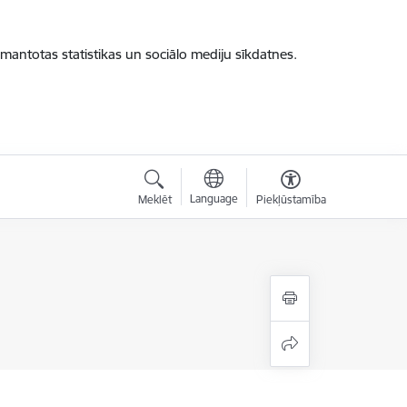
zmantotas statistikas un sociālo mediju sīkdatnes.
Language
Meklēt
Piekļūstamība