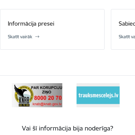
Informācija presei
Sabied
Skatīt vairāk
Skatīt v
Vai šī informācija bija noderīga?