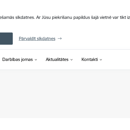
iešamās sīkdatnes. Ar Jūsu piekrišanu papildus šajā vietnē var tikt i
Pārvaldīt sīkdatnes
Darbības jomas
Aktualitātes
Kontakti