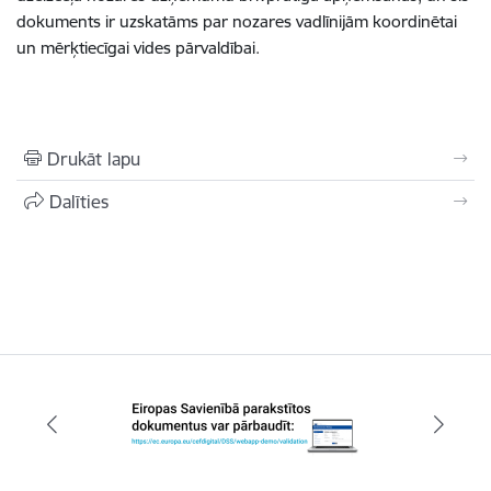
dokuments ir uzskatāms par nozares vadlīnijām koordinētai
un mērķtiecīgai vides pārvaldībai.
Drukāt lapu
Dalīties