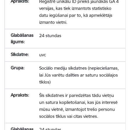
Reģistrē unikālu ID priekš jaunākās GA 4
versijas, kas tiek izmantots statistisko
datu iegūšanai par to, kā apmeklētājs
izmanto vietni.
24 stundas
uvc
Sociālo mediju sīkdatnes (nepieciešamas,
lai Jūs varētu dalīties ar saturu sociālajos
tīklos)
Šīs sīkdatnes ir paredzētas tādu vietņu
un satura koplietošanai, kas jūs interesē
mūsu vietnē, izmantojot trešo personu
sociālos tīklus vai citas vietnes.
24 stundas