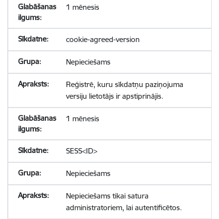
1 mēnesis
cookie-agreed-version
Nepieciešams
Reģistrē, kuru sīkdatņu paziņojuma
versiju lietotājs ir apstiprinājis.
1 mēnesis
SESS<ID>
Nepieciešams
Nepieciešams tikai satura
administratoriem, lai autentificētos.