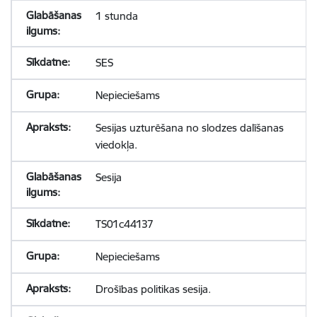
1 stunda
SES
Nepieciešams
Sesijas uzturēšana no slodzes dalīšanas
viedokļa.
Sesija
TS01c44137
Nepieciešams
Drošības politikas sesija.