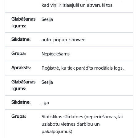
kad viņi ir izlasījuši un aizvēruši tos.
Sesija
auto_popup_showed
Nepieciešams
Reģistrē, ka tiek parādīts modālais logs.
Sesija
_ga
Statistikas sīkdatnes (nepieciešamas, lai
uzlabotu vietnes darbību un
pakalpojumus)