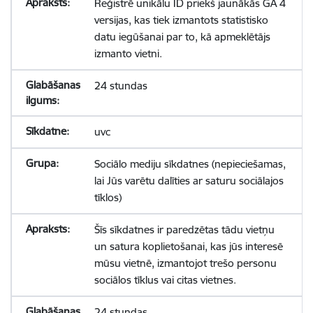
Reģistrē unikālu ID priekš jaunākās GA 4
versijas, kas tiek izmantots statistisko
datu iegūšanai par to, kā apmeklētājs
izmanto vietni.
24 stundas
uvc
Sociālo mediju sīkdatnes (nepieciešamas,
lai Jūs varētu dalīties ar saturu sociālajos
tīklos)
Šīs sīkdatnes ir paredzētas tādu vietņu
un satura koplietošanai, kas jūs interesē
mūsu vietnē, izmantojot trešo personu
sociālos tīklus vai citas vietnes.
24 stundas