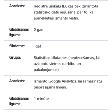
Reģistrē unikālu ID, kas tiek izmantots
statistisko datu iegūšanai par to, kā
apmeklētājs izmanto vietni.
2 gadi
_gat
Statistikas sīkdatnes (nepieciešamas, lai
uzlabotu vietnes darbību un
pakalpojumus)
Izmanto Google Analytics, lai samazinātu
pieprasījuma līmeni.
1 minūte