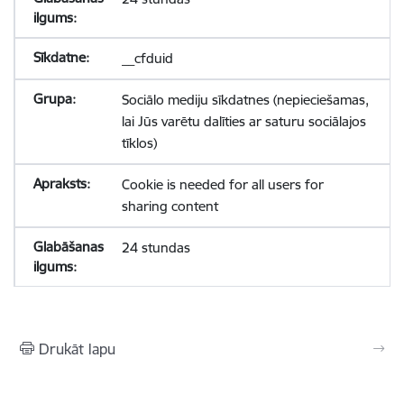
__cfduid
Sociālo mediju sīkdatnes (nepieciešamas,
lai Jūs varētu dalīties ar saturu sociālajos
tīklos)
Cookie is needed for all users for
sharing content
24 stundas
Drukāt lapu