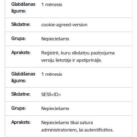
1 mēnesis
cookie-agreed-version
Nepieciešams
Reģistrē, kuru sīkdatņu paziņojuma
versiju lietotājs ir apstiprinājis.
1 mēnesis
SESS<ID>
Nepieciešams
Nepieciešams tikai satura
administratoriem, lai autentificētos.