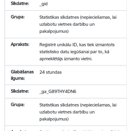
_gid
Statistikas sīkdatnes (nepieciešamas, lai
uzlabotu vietnes darbību un
pakalpojumus)
Reģistrē unikālu ID, kas tiek izmantots
statistisko datu iegūšanai par to, kā
apmeklētājs izmanto vietni.
24 stundas
_ga_G89THY4DN6
Statistikas sīkdatnes (nepieciešamas, lai
uzlabotu vietnes darbību un
pakalpojumus)