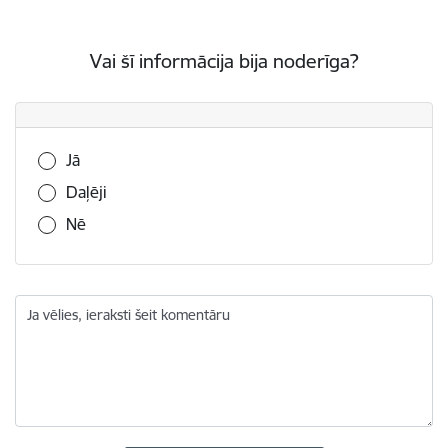
Vai šī informācija bija noderīga?
Vai šī informācija bija noderīga?
Jā
Daļēji
Nē
Ja vēlies, ieraksti šeit komentāru