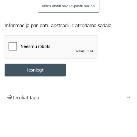
Vēlos atstāt savu e-pastu saziņai
Informācija par datu apstrādi ir atrodama sadaļā:
Drukāt lapu