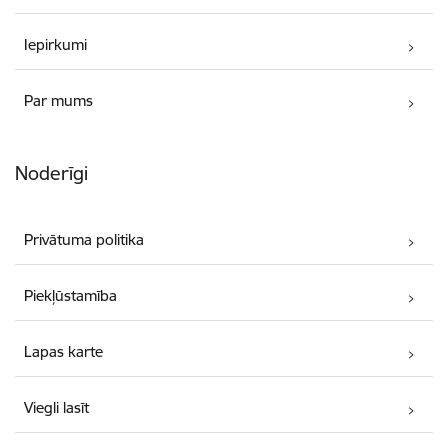
Iepirkumi
Par mums
Noderīgi
Privātuma politika
Piekļūstamība
Lapas karte
Viegli lasīt