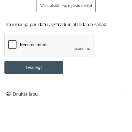
Vēlos atstāt savu e-pastu saziņai
Informācija par datu apstrādi ir atrodama sadaļā:
Drukāt lapu