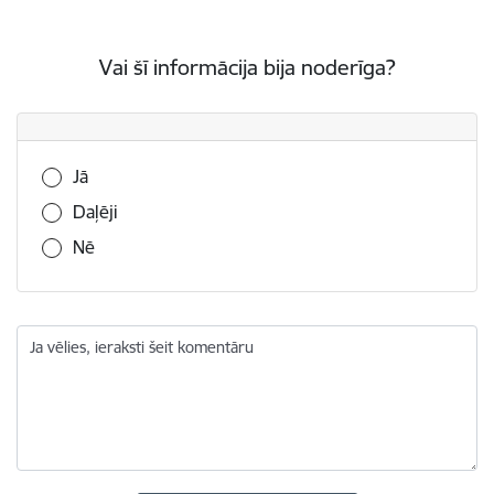
Vai šī informācija bija noderīga?
Vai šī informācija bija noderīga?
Jā
Daļēji
Nē
Ja vēlies, ieraksti šeit komentāru