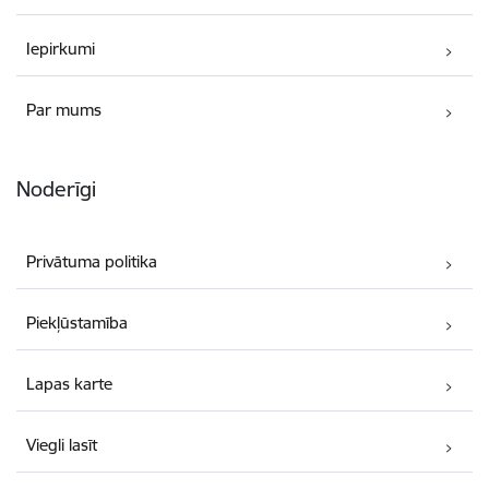
Iepirkumi
Par mums
Noderīgi
Privātuma politika
Piekļūstamība
Lapas karte
Viegli lasīt