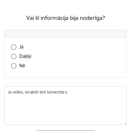
Vai šī informācija bija noderīga?
Vai šī informācija bija noderīga?
Jā
Daļēji
Nē
Ja vēlies, ieraksti šeit komentāru