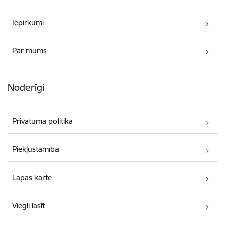
Iepirkumi
Par mums
Noderīgi
Privātuma politika
Piekļūstamība
Lapas karte
Viegli lasīt