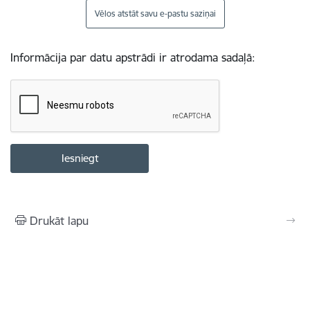
Vēlos atstāt savu e-pastu saziņai
Informācija par datu apstrādi ir atrodama sadaļā:
Drukāt lapu