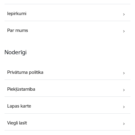
Iepirkumi
Par mums
Noderīgi
Privātuma politika
Piekļūstamība
Lapas karte
Viegli lasīt