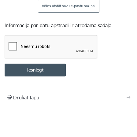
Vēlos atstāt savu e-pastu saziņai
Informācija par datu apstrādi ir atrodama sadaļā:
Drukāt lapu