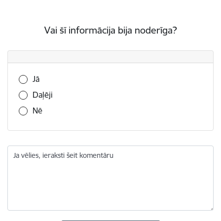
Vai šī informācija bija noderīga?
Vai šī informācija bija noderīga?
Jā
Daļēji
Nē
Ja vēlies, ieraksti šeit komentāru