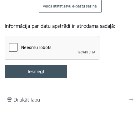
Vēlos atstāt savu e-pastu saziņai
Informācija par datu apstrādi ir atrodama sadaļā:
Drukāt lapu