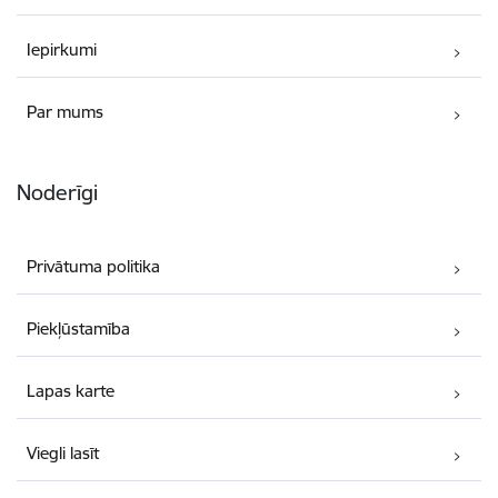
Iepirkumi
Par mums
Noderīgi
Privātuma politika
Piekļūstamība
Lapas karte
Viegli lasīt