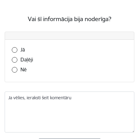
Vai šī informācija bija noderīga?
Vai šī informācija bija noderīga?
Jā
Daļēji
Nē
Ja vēlies, ieraksti šeit komentāru