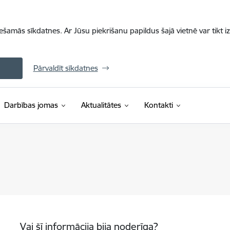
iešamās sīkdatnes. Ar Jūsu piekrišanu papildus šajā vietnē var tikt i
Pārvaldīt sīkdatnes
Darbības jomas
Aktualitātes
Kontakti
Vai šī informācija bija noderīga?