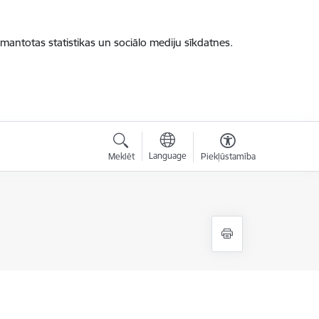
zmantotas statistikas un sociālo mediju sīkdatnes.
Language
Meklēt
Piekļūstamība