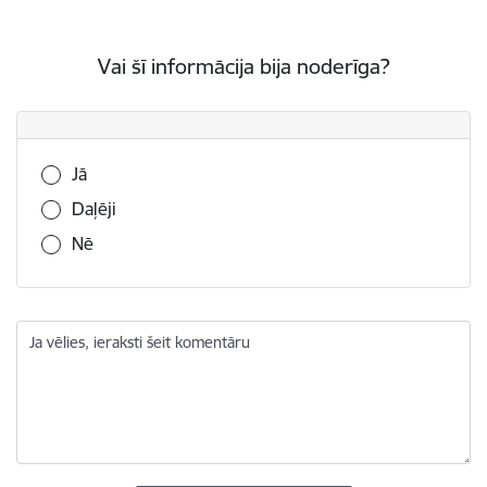
Vai šī informācija bija noderīga?
Vai šī informācija bija noderīga?
Jā
Daļēji
Nē
Ja vēlies, ieraksti šeit komentāru