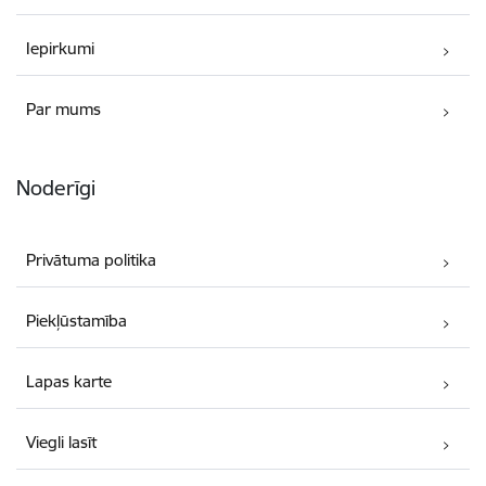
Iepirkumi
Par mums
Noderīgi
Privātuma politika
Piekļūstamība
Lapas karte
Viegli lasīt