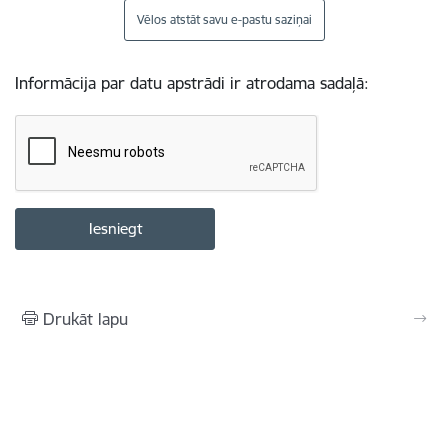
Vēlos atstāt savu e-pastu saziņai
Informācija par datu apstrādi ir atrodama sadaļā:
Drukāt lapu