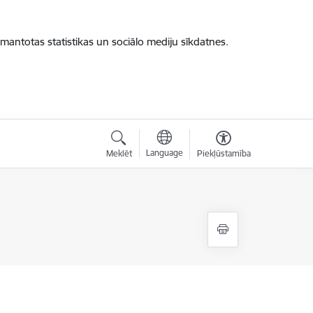
zmantotas statistikas un sociālo mediju sīkdatnes.
Language
Meklēt
Piekļūstamība