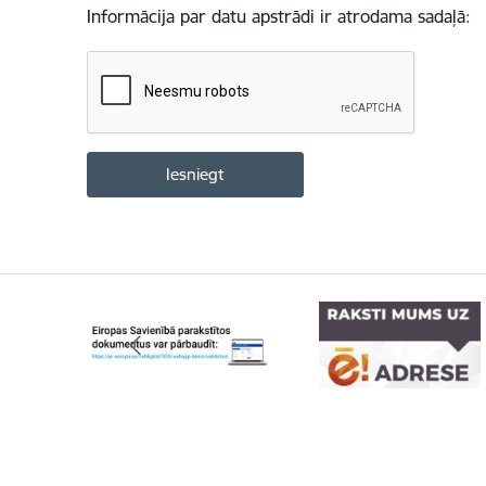
Informācija par datu apstrādi ir atrodama sadaļā: