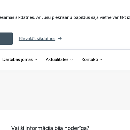
iešamās sīkdatnes. Ar Jūsu piekrišanu papildus šajā vietnē var tikt i
Pārvaldīt sīkdatnes
Darbības jomas
Aktualitātes
Kontakti
Vai šī informācija bija noderīga?