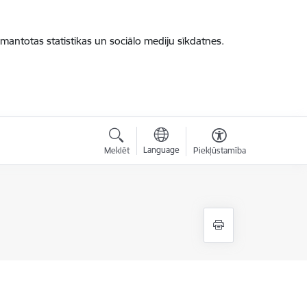
zmantotas statistikas un sociālo mediju sīkdatnes.
Language
Meklēt
Piekļūstamība