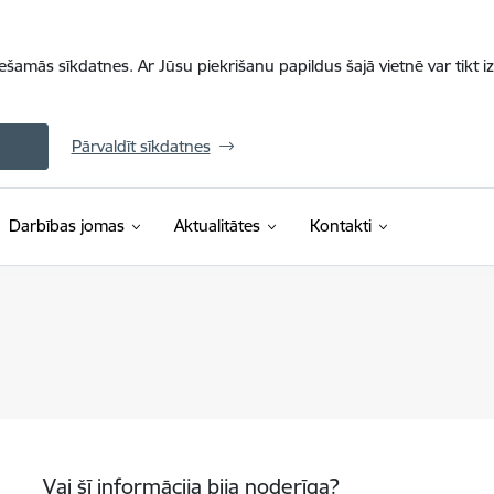
iešamās sīkdatnes. Ar Jūsu piekrišanu papildus šajā vietnē var tikt i
Pārvaldīt sīkdatnes
Darbības jomas
Aktualitātes
Kontakti
Vai šī informācija bija noderīga?