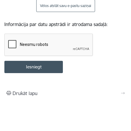
Vēlos atstāt savu e-pastu saziņai
Informācija par datu apstrādi ir atrodama sadaļā:
Drukāt lapu