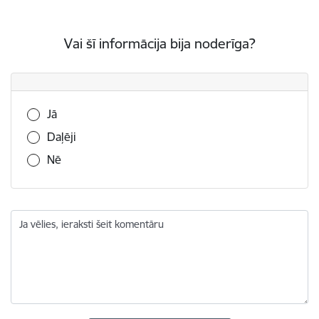
Vai šī informācija bija noderīga?
Vai šī informācija bija noderīga?
Jā
Daļēji
Nē
Ja vēlies, ieraksti šeit komentāru