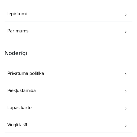
Iepirkumi
Par mums
Noderīgi
Privātuma politika
Piekļūstamība
Lapas karte
Viegli lasīt