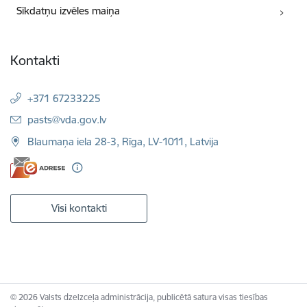
Sīkdatņu izvēles maiņa
Kontakti
+371 67233225
E-pasts:
pasts@vda.gov.lv
Blaumaņa iela 28-3, Rīga, LV-1011, Latvija
Visi kontakti
© 2026 Valsts dzelzceļa administrācija, publicētā satura visas tiesības