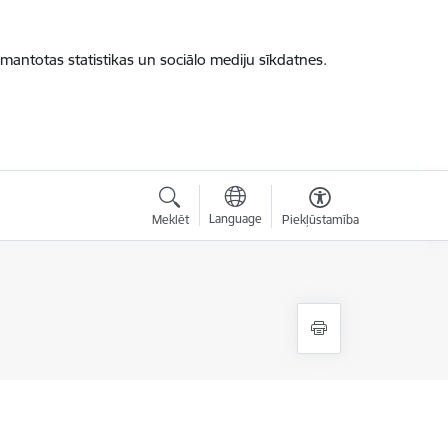
zmantotas statistikas un sociālo mediju sīkdatnes.
Language
Meklēt
Piekļūstamība