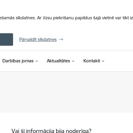
iešamās sīkdatnes. Ar Jūsu piekrišanu papildus šajā vietnē var tikt i
Pārvaldīt sīkdatnes
Darbības jomas
Aktualitātes
Kontakti
Vai šī informācija bija noderīga?