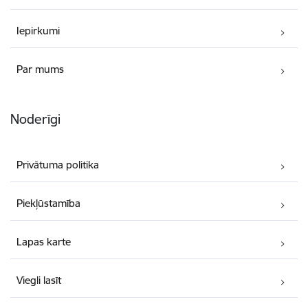
Iepirkumi
Par mums
Noderīgi
Privātuma politika
Piekļūstamība
Lapas karte
Viegli lasīt