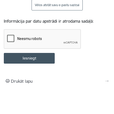
Vēlos atstāt savu e-pastu saziņai
Informācija par datu apstrādi ir atrodama sadaļā:
Drukāt lapu