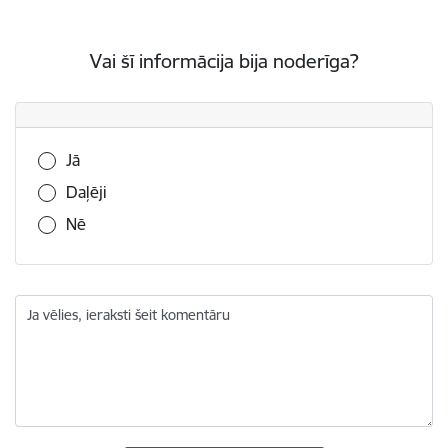
Vai šī informācija bija noderīga?
Vai šī informācija bija noderīga?
Jā
Daļēji
Nē
Ja vēlies, ieraksti šeit komentāru