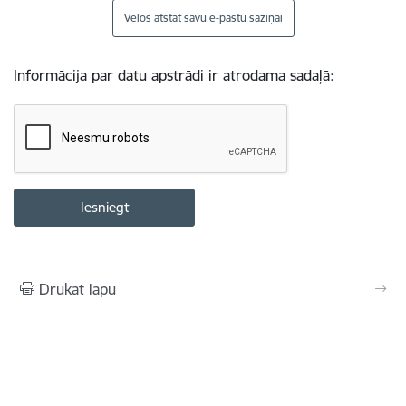
Vēlos atstāt savu e-pastu saziņai
Informācija par datu apstrādi ir atrodama sadaļā:
Drukāt lapu