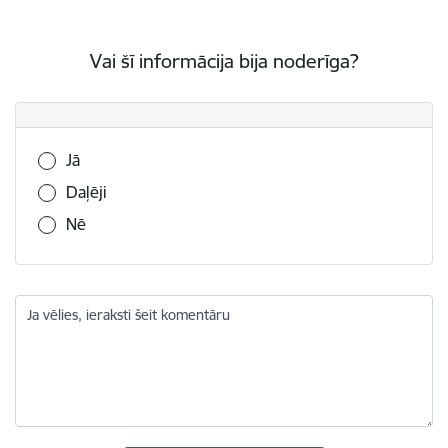
Vai šī informācija bija noderīga?
Vai šī informācija bija noderīga?
Jā
Daļēji
Nē
Ja vēlies, ieraksti šeit komentāru