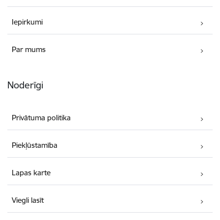
Iepirkumi
Par mums
Noderīgi
Privātuma politika
Piekļūstamība
Lapas karte
Viegli lasīt